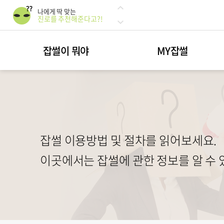
나에게 딱 맞는
진로를 추천해준다고?!
49:51 한 끗 차이에 따라
달라지는 인서울 합격률
광고? 광고!
잡썰이 뭐야
MY잡썰
광고해드립니다!
나에게 딱 맞는
진로를 추천해준다고?!
49:51 한 끗 차이에 따라
달라지는 인서울 합격률
광고? 광고!
광고해드립니다!
잡썰 이용방법 및 절차를 읽어보세요.
이곳에서는 잡썰에 관한 정보를 알 수 