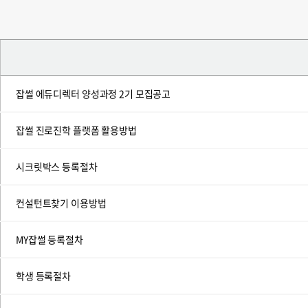
잡썰 에듀디렉터 양성과정 2기 모집공고
잡썰 진로진학 플랫폼 활용방법
시크릿박스 등록절차
컨설턴트찾기 이용방법
MY잡썰 등록절차
학생 등록절차