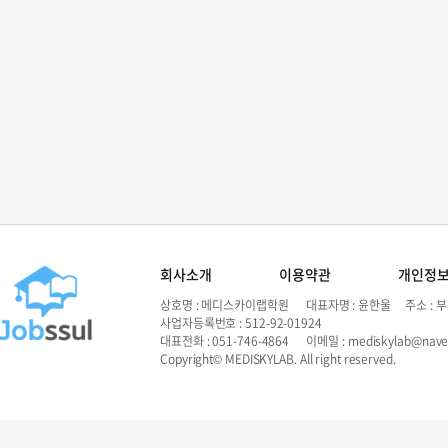
회사소개
이용약관
개인정
상호명 : 메디스카이랩학원 대표자명 : 윤한울 주소 : 부
사업자등록번호 : 512-92-01924
대표전화 : 051-746-4864 이메일 : mediskylab@nave
Copyright© MEDISKYLAB. All right reserved.