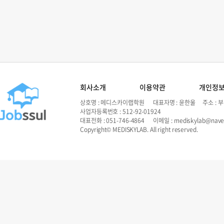
회사소개
이용약관
개인정
상호명 : 메디스카이랩학원 대표자명 : 윤한울 주소 : 부
사업자등록번호 : 512-92-01924
대표전화 : 051-746-4864 이메일 : mediskylab@nave
Copyright© MEDISKYLAB. All right reserved.