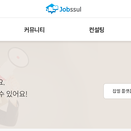
커뮤니티
컨설팅
.
수 있어요!