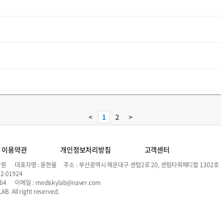
<
1
2
>
이용약관
개인정보처리방침
고객센터
원 대표자명 : 윤한울 주소 : 부산광역시 해운대구 센텀2로 20, 센텀타워메디컬 1302호
92-01924
864 이메일 : mediskylab@naver.com
B. All right reserved.