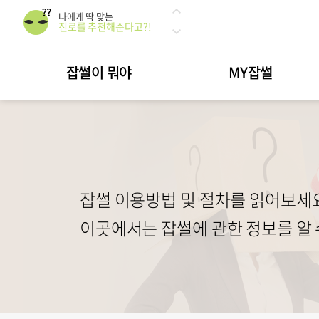
나에게 딱 맞는
진로를 추천해준다고?!
49:51 한 끗 차이에 따라
달라지는 인서울 합격률
잡썰이 뭐야
MY잡썰
광고? 광고!
광고해드립니다!
나에게 딱 맞는
진로를 추천해준다고?!
49:51 한 끗 차이에 따라
달라지는 인서울 합격률
광고? 광고!
광고해드립니다!
잡썰 이용방법 및 절차를 읽어보세요
이곳에서는 잡썰에 관한 정보를 알 