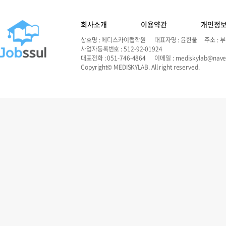
회사소개
이용약관
개인정
상호명 : 메디스카이랩학원 대표자명 : 윤한울 주소 : 부
사업자등록번호 : 512-92-01924
대표전화 : 051-746-4864 이메일 : mediskylab@nave
Copyright© MEDISKYLAB. All right reserved.