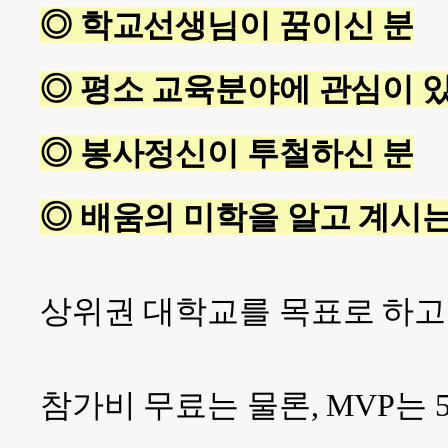
◎ 학교선생님이 꿈이신 분
◎ 평소 교육분야에 관심이 
◎ 봉사정신이 투철하신 분
◎ 배움의 미학을 알고 계시는
상위권 대학교를 목표로 하고
참가비 무료는 물론, MVP는 