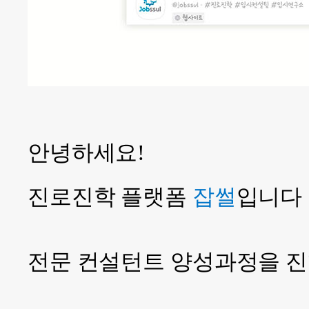
안녕하세요!
진로진학 플랫폼
잡썰
입니다 :
전문 컨설턴트 양성과정을 진